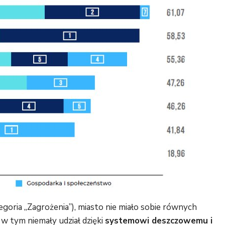
egoria „Zagrożenia”), miasto nie miało sobie równych
 w tym niemały udział dzięki
systemowi deszczowemu i