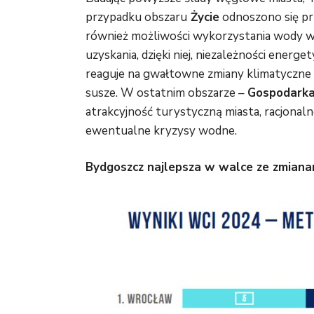
przypadku obszaru
Życie
odnoszono się pr
również możliwości wykorzystania wody w 
uzyskania, dzięki niej, niezależności energ
reaguje na gwałtowne zmiany klimatyczne 
susze. W ostatnim obszarze –
Gospodarka
atrakcyjność turystyczną miasta, racjonal
ewentualne kryzysy wodne.
Bydgoszcz najlepsza w walce ze zmiana