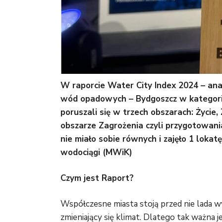
W raporcie Water City Index 2024 – ana
wód opadowych – Bydgoszcz w kategorii M
poruszali się w trzech obszarach: Życie,
obszarze
Zagrożenia czyli przygotowani
nie miało sobie równych i zajęło 1 lokat
wodociągi (MWiK)
Czym jest Raport?
Współczesne miasta stoją przed nie lada w
zmieniający się klimat. Dlatego tak ważn