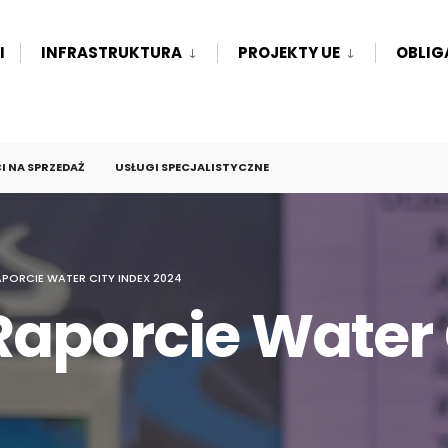
I
INFRASTRUKTURA
PROJEKTY UE
OBLIG
 NA SPRZEDAŻ
USŁUGI SPECJALISTYCZNE
PORCIE WATER CITY INDEX 2024
aporcie Water 