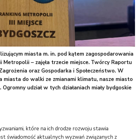
lizującym miasta m. in. pod kątem zagospodarowania
etropolii – zajęła trzecie miejsce.
Twórcy Raportu
Zagrożenia oraz Gospodarka i Społeczeństwo. W
a miasta do walki ze zmianami klimatu, nasze miasto
ę. Ogromny udział w tych działaniach miały bydgoskie
yzwaniami, które na ich drodze rozwoju stawia
a jest świadomość aktualnych wyzwań związanych z