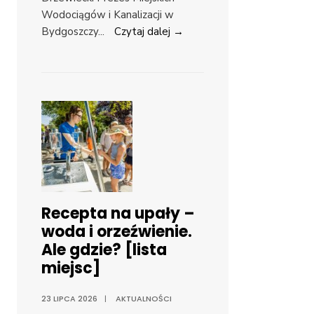
Wodociągów i Kanalizacji w
Bydgoszczy
...
Czytaj dalej →
Recepta na upały –
woda i orzeźwienie.
Ale gdzie? [lista
miejsc]
23 LIPCA 2026
|
AKTUALNOŚCI