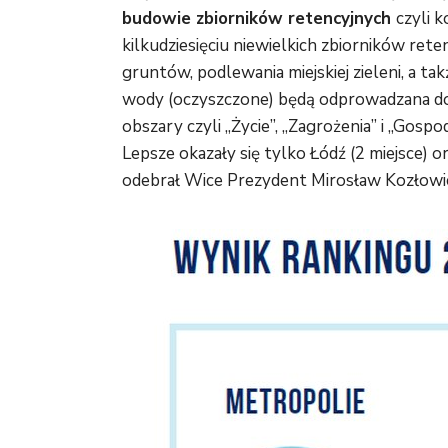
budowie zbiorników retencyjnych
czyli 
kilkudziesięciu niewielkich zbiorników ret
gruntów, podlewania miejskiej zieleni, a ta
wody (oczyszczone) będą odprowadzana do 
obszary czyli „Życie”, „Zagrożenia” i „Gosp
Lepsze okazały się tylko Łódź (2 miejsce) 
odebrał Wice Prezydent Mirosław Kozłowi