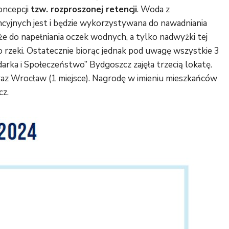
koncepcji
tzw. rozproszonej retencji
. Woda z
encyjnych jest i będzie wykorzystywana do nawadniania
kże do napełniania oczek wodnych, a tylko nadwyżki tej
rzeki. Ostatecznie biorąc jednak pod uwagę wszystkie 3
odarka i Społeczeństwo” Bydgoszcz zajęła trzecią lokatę.
oraz Wrocław (1 miejsce). Nagrodę w imieniu mieszkańców
cz.