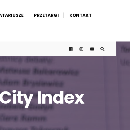
ATARIUSZE
PRZETARGI
KONTAKT
City Index