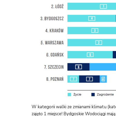
W kategorii walki ze zmianami klimatu (kat
zajęło 1 miejsce! Bydgoskie Wodociągi mają