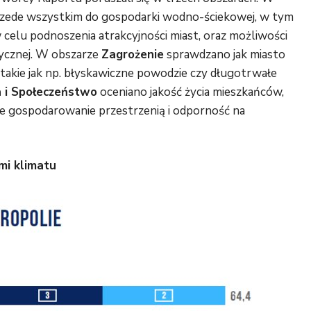
zede wszystkim do gospodarki wodno-ściekowej, w tym
celu podnoszenia atrakcyjności miast, oraz możliwości
etycznej. W obszarze
Zagrożenie
sprawdzano jak miasto
takie jak np. błyskawiczne powodzie czy długotrwałe
 i Społeczeństwo
oceniano jakość życia mieszkańców,
ne gospodarowanie przestrzenią i odporność na
mi klimatu