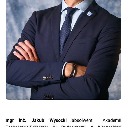
mgr inż. Jakub Wysocki
absolwent
Akademii