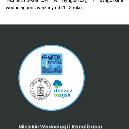
Techniczno-Rolniczej w Bydgoszczy,
z bydgoskimi
wodociągami związany od 2013 roku,
Miejskie Wodociągi i Kanalizacja