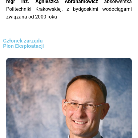
mgr inż. Agnieszka Abrahamowicz
absolwentka
Politechniki Krakowskiej, z bydgoskimi wodociągami
związana od 2000 roku
Członek zarządu
Pion Eksploatacji