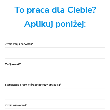
To praca dla Ciebie?
Aplikuj poniżej
:
Twoje imię i nazwisko*
Twój e-mail*
Stanowisko pracy, którego dotyczy aplikacja*
Twoja wiadomość