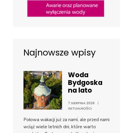
Najnowsze wpisy
Woda
Bydgoska
na lato
7 SIERPNIA 2026
|
AKTUALNOŚCI
Połowa wakacji już za nami, ale przed nami
wciąż wiele letnich dni, które warto