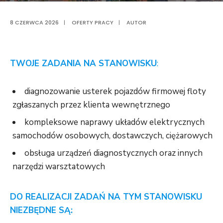
8 CZERWCA 2026
|
OFERTY PRACY
|
AUTOR
TWOJE ZADANIA NA STANOWISKU
:
diagnozowanie usterek pojazdów firmowej floty
zgłaszanych przez klienta wewnętrznego
kompleksowe naprawy układów elektrycznych
samochodów osobowych, dostawczych, ciężarowych
obsługa urządzeń diagnostycznych oraz innych
narzędzi warsztatowych
DO REALIZACJI ZADAŃ NA TYM STANOWISKU
NIEZBĘDNE SĄ: