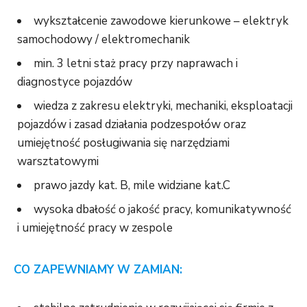
wykształcenie zawodowe kierunkowe – elektryk
samochodowy / elektromechanik
min. 3 letni staż pracy przy naprawach i
diagnostyce pojazdów
wiedza z zakresu elektryki, mechaniki, eksploatacji
pojazdów i zasad działania podzespołów oraz
umiejętność posługiwania się narzędziami
warsztatowymi
prawo jazdy kat. B, mile widziane kat.C
wysoka dbałość o jakość pracy, komunikatywność
i umiejętność pracy w zespole
CO ZAPEWNIAMY W ZAMIAN: