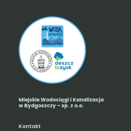
Miejskie Wodociągi i Kanalizacja
w Bydgoszczy – sp. z o.o.
Kontakt