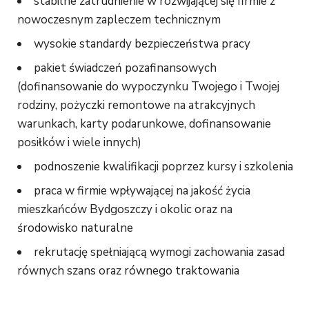
stabilne zatrudnienie w rozwijającej się firmie z
nowoczesnym zapleczem technicznym
wysokie standardy bezpieczeństwa pracy
pakiet świadczeń pozafinansowych
(dofinansowanie do wypoczynku Twojego i Twojej
rodziny, pożyczki remontowe na atrakcyjnych
warunkach, karty podarunkowe, dofinansowanie
posiłków i wiele innych)
podnoszenie kwalifikacji poprzez kursy i szkolenia
praca w firmie wpływającej na jakość życia
mieszkańców Bydgoszczy i okolic oraz na
środowisko naturalne
rekrutację spełniającą wymogi zachowania zasad
równych szans oraz równego traktowania