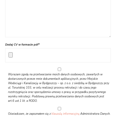
Dodaj CV w formacie pdf*
Wyrażam zgodę na przetwarzanie moich danych osobowych, zawartych w
dostarczonych przeze mnie dokumentach aplikacyjnych, przez Miejskie
Wodociągi i Kanalizację w Bydgoszczy – sp. z o.o. z siedzibą w Bydgoszczy przy
ul. Toruńskiej 103, w celu realizacji procesu rekrutacji i do czasu jego
rozstrzygnięcia oraz sporządzenia umowy o pracę w przypadku pozytywnego
wyniku rekrutacji. Podstawą prawną przetwarzania danych osobowych jest
art.6 ust.1 lit. a RODO.
Oświadczam, że zapoznałem się z
klauzulą informacyjną
Administratora Danych.