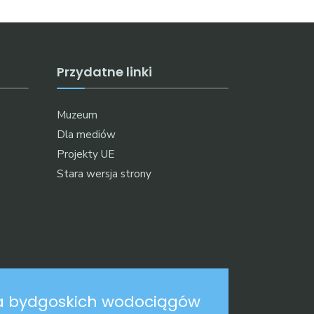
Przydatne linki
Muzeum
Dla mediów
Projekty UE
Stara wersja strony
na bydgoskich wodociągów