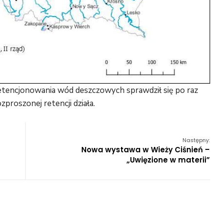
retencjonowania wód deszczowych sprawdził się po raz
zproszonej retencji działa.
Następny:
Nowa wystawa w Wieży Ciśnień –
„Uwięzione w materii”