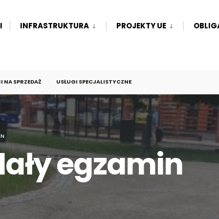
I
INFRASTRUKTURA
PROJEKTY UE
OBLIG
 NA SPRZEDAŻ
USŁUGI SPECJALISTYCZNE
IN
zdały egzamin