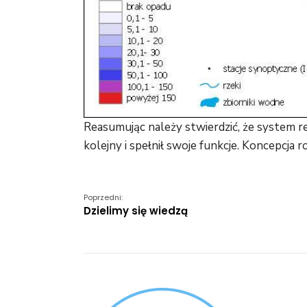
Reasumując należy stwierdzić, że system 
kolejny i spełnił swoje funkcje. Koncepcja ro
Poprzedni:
Dzielimy się wiedzą