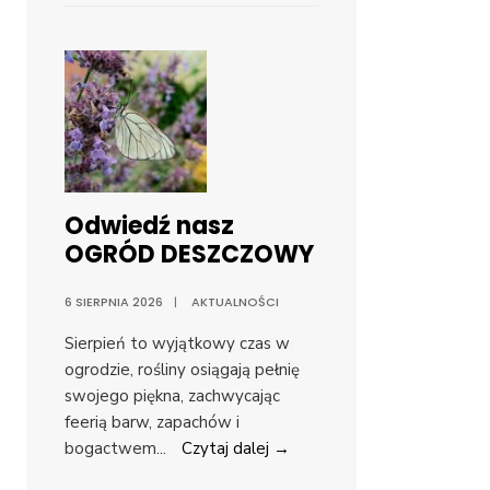
Odwiedź nasz
OGRÓD DESZCZOWY
6 SIERPNIA 2026
|
AKTUALNOŚCI
Sierpień to wyjątkowy czas w
ogrodzie, rośliny osiągają pełnię
swojego piękna, zachwycając
feerią barw, zapachów i
bogactwem
...
Czytaj dalej →