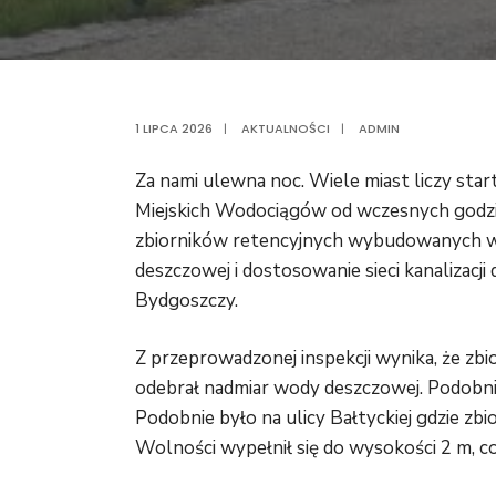
1 LIPCA 2026
|
AKTUALNOŚCI
|
ADMIN
Za nami ulewna noc. Wiele miast liczy star
Miejskich Wodociągów od wczesnych godzin
zbiorników retencyjnych wybudowanych w 
deszczowej i dostosowanie sieci kanalizacj
Bydgoszczy.
Z przeprowadzonej inspekcji wynika, że zbio
odebrał nadmiar wody deszczowej. Podobni
Podobnie było na ulicy Bałtyckiej gdzie zbi
Wolności wypełnił się do wysokości 2 m, co