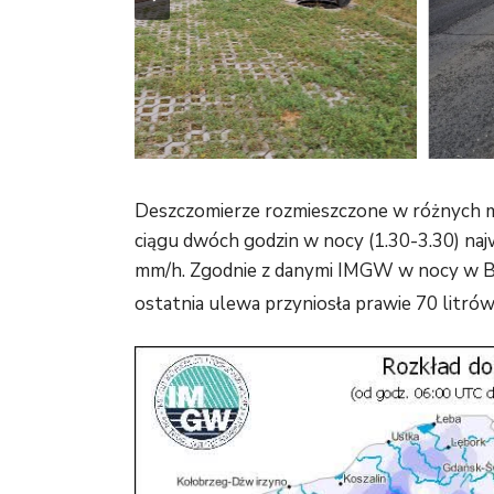
Deszczomierze rozmieszczone w różnych 
ciągu dwóch godzin w nocy (1.30-3.30) na
mm/h. Zgodnie z danymi IMGW w nocy w By
ostatnia ulewa przyniosła prawie 70 litró