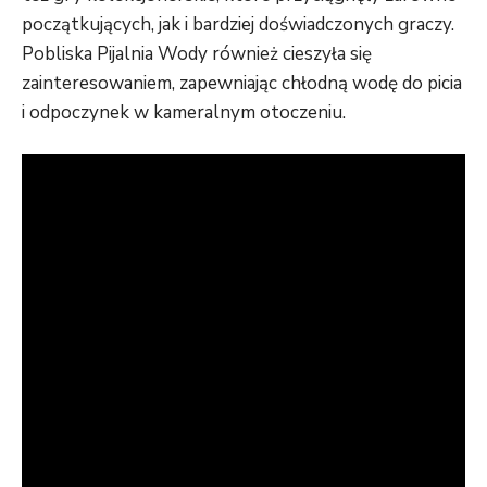
początkujących, jak i bardziej doświadczonych graczy.
Pobliska Pijalnia Wody również cieszyła się
zainteresowaniem, zapewniając chłodną wodę do picia
i odpoczynek w kameralnym otoczeniu.