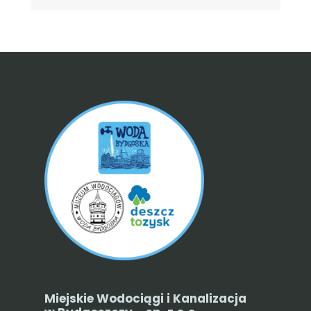
Miejskie Wodociągi i Kanalizacja