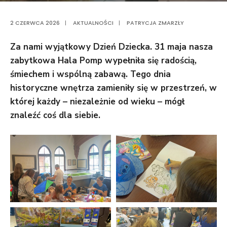
2 CZERWCA 2026
|
AKTUALNOŚCI
|
PATRYCJA ZMARZŁY
Za nami wyjątkowy Dzień Dziecka. 31 maja nasza
zabytkowa Hala Pomp wypełniła się radością,
śmiechem i wspólną zabawą. Tego dnia
historyczne wnętrza zamieniły się w przestrzeń, w
której każdy – niezależnie od wieku – mógł
znaleźć coś dla siebie.