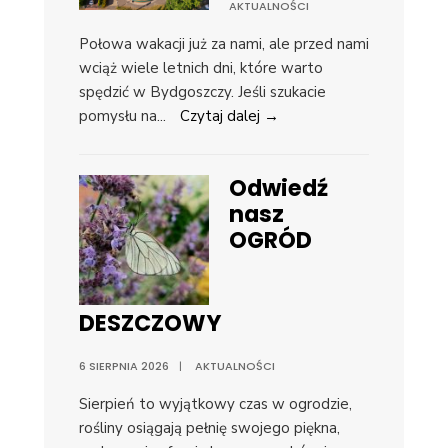
AKTUALNOŚCI
Połowa wakacji już za nami, ale przed nami
wciąż wiele letnich dni, które warto
spędzić w Bydgoszczy. Jeśli szukacie
pomysłu na
...
Czytaj dalej →
Odwiedź
nasz
OGRÓD
DESZCZOWY
6 SIERPNIA 2026
|
AKTUALNOŚCI
Sierpień to wyjątkowy czas w ogrodzie,
rośliny osiągają pełnię swojego piękna,