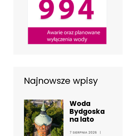
Najnowsze wpisy
Woda
Bydgoska
na lato
7 SIERPNIA 2026
|