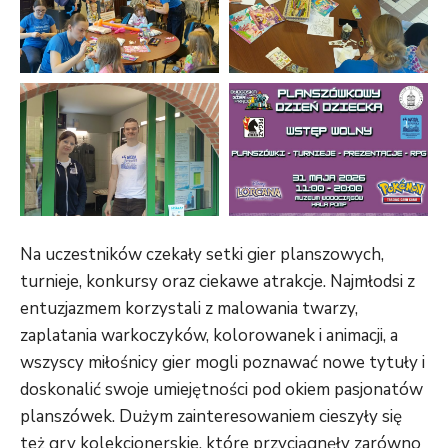
Na uczestników czekały setki gier planszowych,
turnieje, konkursy oraz ciekawe atrakcje. Najmłodsi z
entuzjazmem korzystali z malowania twarzy,
zaplatania warkoczyków, kolorowanek i animacji, a
wszyscy miłośnicy gier mogli poznawać nowe tytuły i
doskonalić swoje umiejętności pod okiem pasjonatów
planszówek. Dużym zainteresowaniem cieszyły się
też gry kolekcjonerskie, które przyciągnęły zarówno