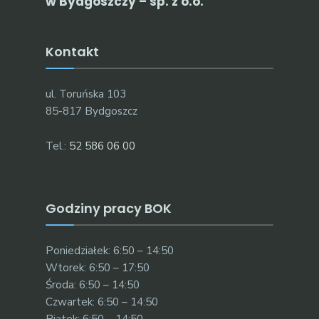
w Bydgoszczy – sp. z o.o.
Kontakt
ul. Toruńska 103
85-817 Bydgoszcz
Tel.:
52 586 06 00
Godziny pracy BOK
Poniedziałek: 6:50 – 14:50
Wtorek: 6:50 – 17:50
Środa: 6:50 – 14:50
Czwartek: 6:50 – 14:50