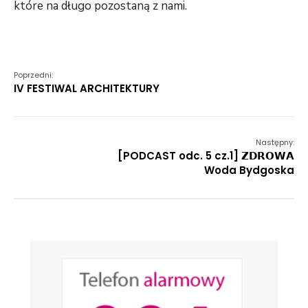
które na długo pozostaną z nami.
Poprzedni:
IV FESTIWAL ARCHITEKTURY
Następny:
[PODCAST odc. 5 cz.1] 𝗭𝗗𝗥𝗢𝗪𝗔
Woda Bydgoska