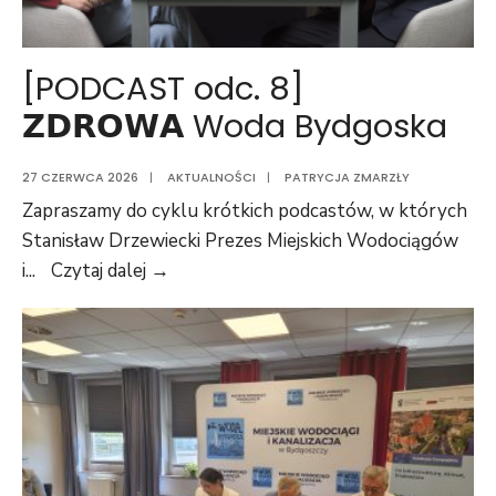
[PODCAST odc. 8]
𝗭𝗗𝗥𝗢𝗪𝗔 Woda Bydgoska
27 CZERWCA 2026
|
AKTUALNOŚCI
|
PATRYCJA ZMARZŁY
Zapraszamy do cyklu krótkich podcastów, w których
Stanisław Drzewiecki Prezes Miejskich Wodociągów
i
...
Czytaj dalej →