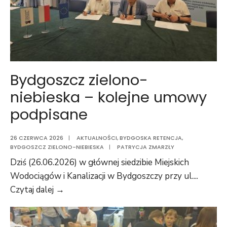
Bydgoszcz zielono-
niebieska – kolejne umowy
podpisane
26 CZERWCA 2026
|
AKTUALNOŚCI
,
BYDGOSKA RETENCJA
,
BYDGOSZCZ ZIELONO-NIEBIESKA
|
PATRYCJA ZMARZŁY
Dziś (26.06.2026) w głównej siedzibie Miejskich
Wodociągów i Kanalizacji w Bydgoszczy przy ul.
...
Czytaj dalej →