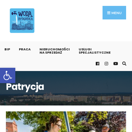
MENU
BIP
PRACA
NIERUCHOMOŚCI
USŁUGI
NA SPRZEDAŻ
SPECJALISTYCZNE
Otwórz pasek narzędzi
Patrycja