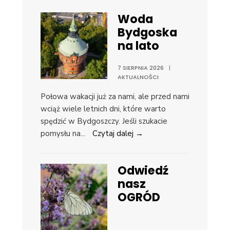
Woda
Bydgoska
na lato
7 SIERPNIA 2026
|
AKTUALNOŚCI
Połowa wakacji już za nami, ale przed nami
wciąż wiele letnich dni, które warto
spędzić w Bydgoszczy. Jeśli szukacie
pomysłu na
...
Czytaj dalej →
Odwiedź
nasz
OGRÓD