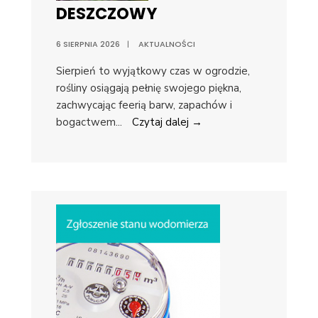
DESZCZOWY
6 SIERPNIA 2026
|
AKTUALNOŚCI
Sierpień to wyjątkowy czas w ogrodzie,
rośliny osiągają pełnię swojego piękna,
zachwycając feerią barw, zapachów i
bogactwem
...
Czytaj dalej →