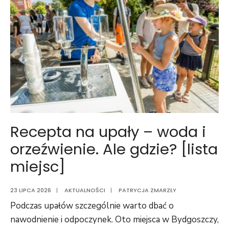
Recepta na upały – woda i
orzeźwienie. Ale gdzie? [lista
miejsc]
23 LIPCA 2026
|
AKTUALNOŚCI
|
PATRYCJA ZMARZŁY
Podczas upałów szczególnie warto dbać o
nawodnienie i odpoczynek. Oto miejsca w Bydgoszczy,