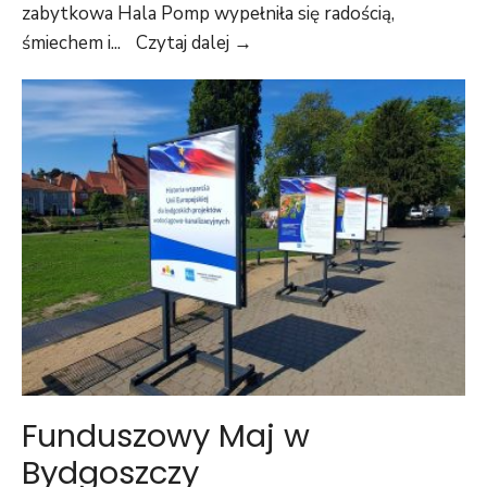
zabytkowa Hala Pomp wypełniła się radością,
śmiechem i
...
Czytaj dalej →
Funduszowy Maj w
Bydgoszczy