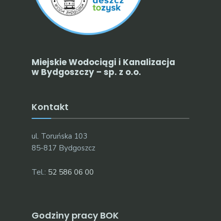
Miejskie Wodociągi i Kanalizacja
w Bydgoszczy – sp. z o.o.
Kontakt
ul. Toruńska 103
85-817 Bydgoszcz
Tel.:
52 586 06 00
Godziny pracy BOK