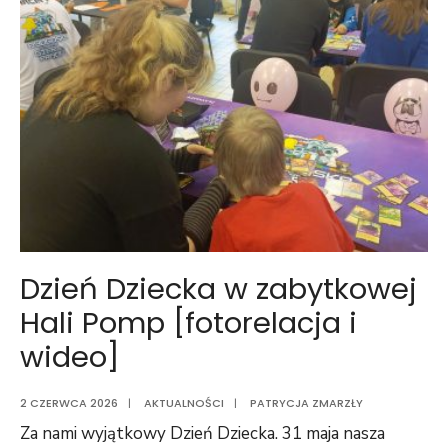
Dzień Dziecka w zabytkowej
Hali Pomp [fotorelacja i
wideo]
2 CZERWCA 2026
|
AKTUALNOŚCI
|
PATRYCJA ZMARZŁY
Za nami wyjątkowy Dzień Dziecka. 31 maja nasza