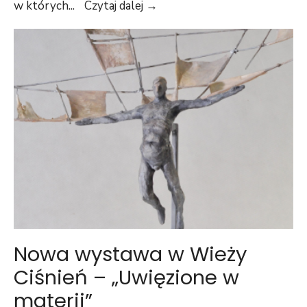
w których
...
Czytaj dalej →
Nowa wystawa w Wieży
Ciśnień – „Uwięzione w
materii”