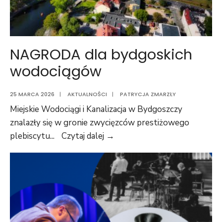
NAGRODA dla bydgoskich
wodociągów
25 MARCA 2026
|
AKTUALNOŚCI
|
PATRYCJA ZMARZŁY
Miejskie Wodociągi i Kanalizacja w Bydgoszczy
znalazły się w gronie zwycięzców prestiżowego
plebiscytu
...
Czytaj dalej →