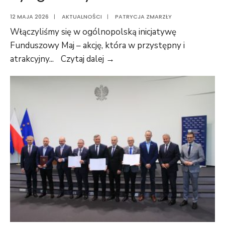
12 MAJA 2026
|
AKTUALNOŚCI
|
PATRYCJA ZMARZŁY
Włączyliśmy się w ogólnopolską inicjatywę
Funduszowy Maj – akcję, która w przystępny i
atrakcyjny
...
Czytaj dalej →