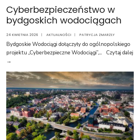
Cyberbezpieczeństwo w
bydgoskich wodociągach
24 KWIETNIA 2026
|
AKTUALNOŚCI
|
PATRYCJA ZMARZŁY
Bydgoskie Wodociągi dołączyły do ogólnopolskiego
projektu „Cyberbezpieczne Wodociągi”,
...
Czytaj dalej
→