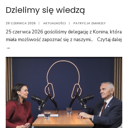
Dzielimy się wiedzą
29 CZERWCA 2026
|
AKTUALNOŚCI
|
PATRYCJA ZMARZŁY
25 czerwca 2026 gościliśmy delegację z Konina, która
miała możliwość zapoznać się z naszymi
...
Czytaj dalej
→