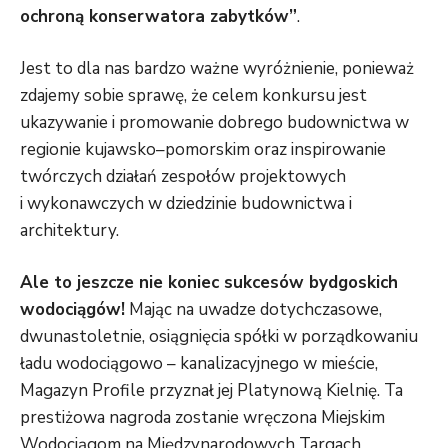
ochroną konserwatora zabytków”
.
Jest to dla nas bardzo ważne wyróżnienie, ponieważ
zdajemy sobie sprawę, że celem konkursu jest
ukazywanie i promowanie dobrego budownictwa w
regionie kujawsko–pomorskim oraz inspirowanie
twórczych działań zespołów projektowych
i wykonawczych w dziedzinie budownictwa i
architektury.
Ale to jeszcze nie koniec sukcesów bydgoskich
wodociągów!
Mając na uwadze dotychczasowe,
dwunastoletnie, osiągnięcia spółki w porządkowaniu
ładu wodociągowo – kanalizacyjnego w mieście,
Magazyn Profile przyznał jej Platynową Kielnię. Ta
prestiżowa nagroda zostanie wręczona Miejskim
Wodociągom na Międzynarodowych Targach