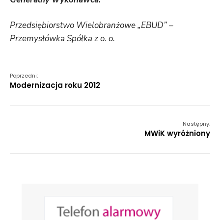
Przedsiębiorstwo Wielobranżowe „EBUD” –
Przemysłówka Spółka z o. o.
Poprzedni:
Modernizacja roku 2012
Następny:
MWiK wyróżniony