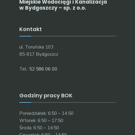
Miejskie Wodociągi i Kanalizacja
w Bydgoszczy – sp. z o.o.
Kontakt
ul. Toruńska 103
85-817 Bydgoszcz
Tel.:
52 586 06 00
Godziny pracy BOK
Poniedziałek: 6:50 – 14:50
Wtorek: 6:50 – 17:50
Środa: 6:50 – 14:50
Czwartek: 6:50 – 14:50