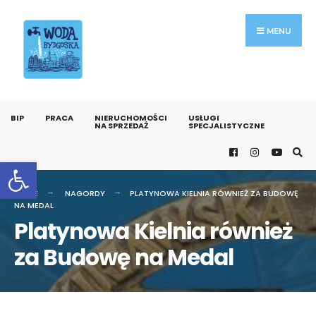
MENU
BIP
PRACA
NIERUCHOMOŚCI
USŁUGI
NA SPRZEDAŻ
SPECJALISTYCZNE
Otwórz pasek narzędzi
HOME
NAGORDY
PLATYNOWA KIELNIA RÓWNIEŻ ZA BUDOWĘ
NA MEDAL
Platynowa Kielnia również
za Budowę na Medal