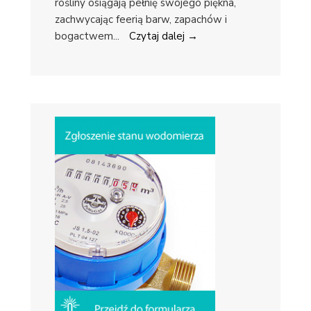
rośliny osiągają pełnię swojego piękna,
zachwycając feerią barw, zapachów i
bogactwem
...
Czytaj dalej →