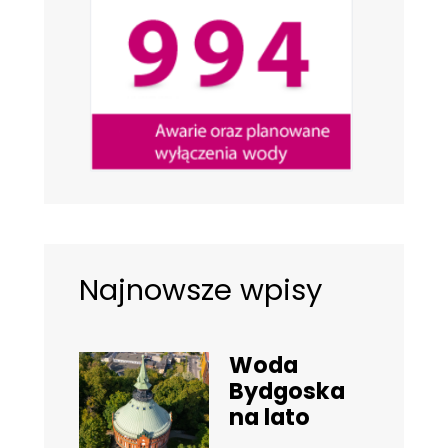
Najnowsze wpisy
Woda
Bydgoska
na lato