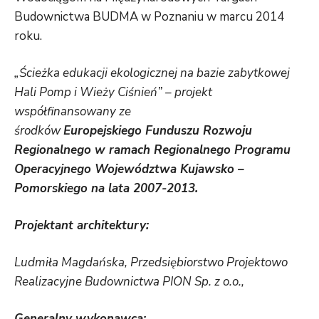
Budownictwa BUDMA w Poznaniu w marcu 2014
roku.
„Ścieżka edukacji ekologicznej na bazie zabytkowej
Hali Pomp i Wieży Ciśnień” – projekt
współfinansowany ze
środków
Europejskiego Funduszu Rozwoju
Regionalnego w ramach Regionalnego Programu
Operacyjnego Województwa Kujawsko –
Pomorskiego na lata 2007-2013.
Projektant architektury:
Ludmiła Magdańska, Przedsiębiorstwo Projektowo
Realizacyjne Budownictwa PION Sp. z o.o.,
Generalny wykonawca: