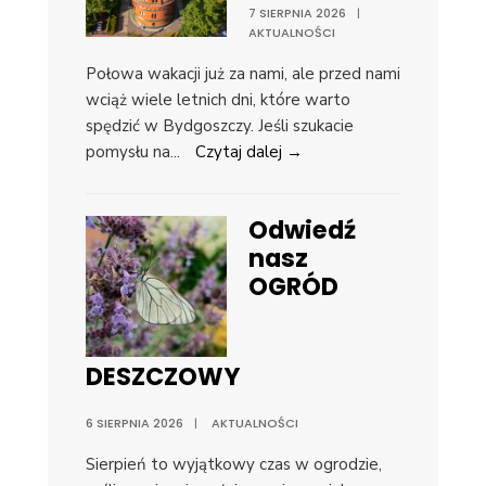
7 SIERPNIA 2026
|
AKTUALNOŚCI
Połowa wakacji już za nami, ale przed nami
wciąż wiele letnich dni, które warto
spędzić w Bydgoszczy. Jeśli szukacie
pomysłu na
...
Czytaj dalej →
Odwiedź
nasz
OGRÓD
DESZCZOWY
6 SIERPNIA 2026
|
AKTUALNOŚCI
Sierpień to wyjątkowy czas w ogrodzie,