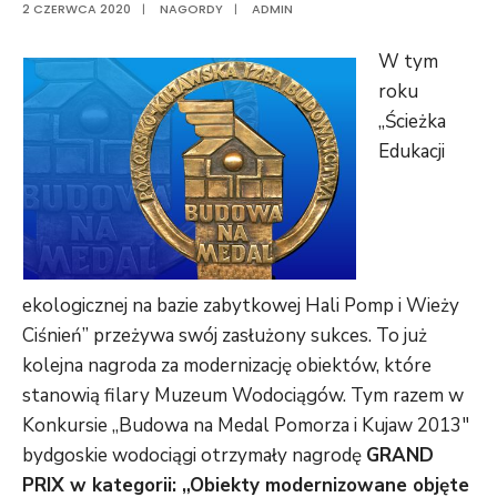
2 CZERWCA 2020
|
NAGORDY
|
ADMIN
W tym
roku
„Ścieżka
Edukacji
ekologicznej na bazie zabytkowej Hali Pomp i Wieży
Ciśnień” przeżywa swój zasłużony sukces. To już
kolejna nagroda za modernizację obiektów, które
stanowią filary Muzeum Wodociągów. Tym razem w
Konkursie „Budowa na Medal Pomorza i Kujaw 2013″
bydgoskie wodociągi otrzymały nagrodę
GRAND
PRIX w kategorii: „Obiekty modernizowane objęte