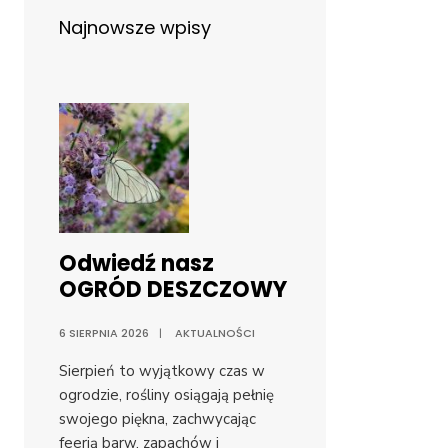
Najnowsze wpisy
Odwiedź nasz
OGRÓD DESZCZOWY
6 SIERPNIA 2026
|
AKTUALNOŚCI
Sierpień to wyjątkowy czas w
ogrodzie, rośliny osiągają pełnię
swojego piękna, zachwycając
feerią barw, zapachów i