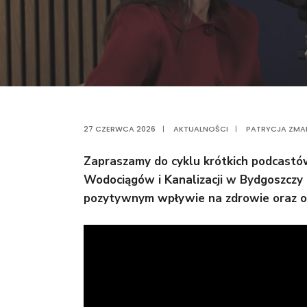
27 CZERWCA 2026
|
AKTUALNOŚCI
|
PATRYCJA ZMA
Zapraszamy do cyklu krótkich podcastów
Wodociągów i Kanalizacji w Bydgoszczy o
pozytywnym wpływie na zdrowie oraz o t