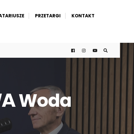
ATARIUSZE
PRZETARGI
KONTAKT
𝗪𝗔 Woda