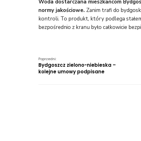
Woda dostarczana mieszkańcom Bydgoszc
normy jakościowe.
Zanim trafi do bydgosk
kontroli. To produkt, który podlega stałe
bezpośrednio z kranu było całkowicie bezp
Poprzedni:
Bydgoszcz zielono-niebieska –
kolejne umowy podpisane