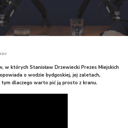
RZŁY
, w których Stanisław Drzewiecki Prezes Miejskich
powiada o wodzie bydgoskiej, jej zaletach,
ym dlaczego warto pić ją prosto z kranu.