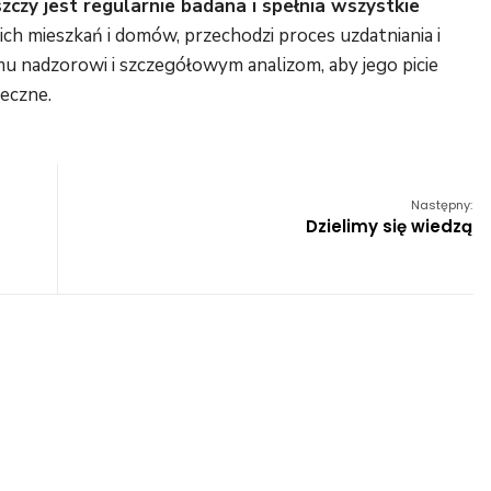
zy jest regularnie badana i spełnia wszystkie
ich mieszkań i domów, przechodzi proces uzdatniania i
mu nadzorowi i szczegółowym analizom, aby jego picie
ieczne.
Następny:
Dzielimy się wiedzą