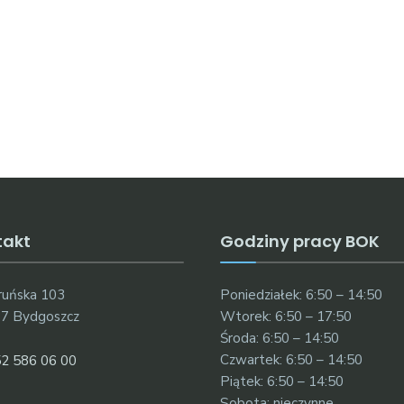
takt
Godziny pracy BOK
oruńska 103
Poniedziałek: 6:50 – 14:50
7 Bydgoszcz
Wtorek: 6:50 – 17:50
Środa: 6:50 – 14:50
Czwartek: 6:50 – 14:50
2 586 06 00
Piątek: 6:50 – 14:50
Sobota: nieczynne