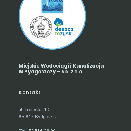
Miejskie Wodociągi i Kanalizacja
w Bydgoszczy – sp. z o.o.
Kontakt
ul. Toruńska 103
85-817 Bydgoszcz