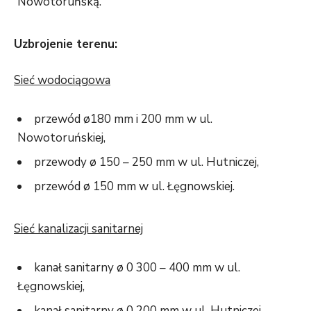
Nowotoruńską.
Uzbrojenie terenu:
Sieć wodociągowa
przewód ø180 mm i 200 mm w ul.
Nowotoruńskiej,
przewody ø 150 – 250 mm w ul. Hutniczej,
przewód ø 150 mm w ul. Łęgnowskiej.
Sieć kanalizacji sanitarnej
kanał sanitarny ø 0 300 – 400 mm w ul.
Łęgnowskiej,
kanał sanitarny ø 0 200 mm w ul. Hutniczej,