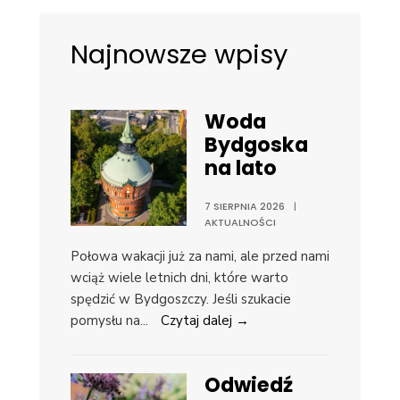
Najnowsze wpisy
Woda
Bydgoska
na lato
7 SIERPNIA 2026
|
AKTUALNOŚCI
Połowa wakacji już za nami, ale przed nami
wciąż wiele letnich dni, które warto
spędzić w Bydgoszczy. Jeśli szukacie
pomysłu na
...
Czytaj dalej →
Odwiedź