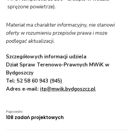
sprężone powietrze).
Materiał ma charakter informacyjny, nie stanowi
oferty w rozumieniu przepisów prawa i może
podlegać aktualizacji.
Szczegółowych informacji udziela
Dział Spraw Terenowo-Prawnych MWiK w
Bydgoszczy
Tel: 52 58 60 943 (945)
Adres e-mail:
itp@mwik.bydgoszcz.pl
Poprzedni:
108 zadań projektowych