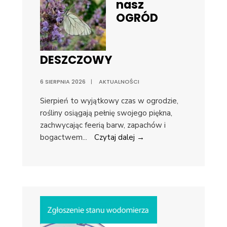
nasz
OGRÓD
DESZCZOWY
6 SIERPNIA 2026
|
AKTUALNOŚCI
Sierpień to wyjątkowy czas w ogrodzie,
rośliny osiągają pełnię swojego piękna,
zachwycając feerią barw, zapachów i
bogactwem
...
Czytaj dalej →