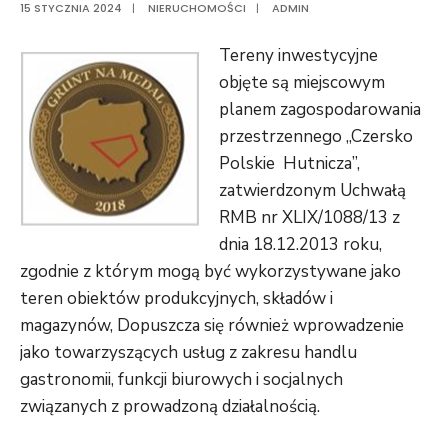
15 STYCZNIA 2024
|
NIERUCHOMOŚCI
|
ADMIN
Tereny inwestycyjne
objęte są miejscowym
planem zagospodarowania
przestrzennego „Czersko
Polskie Hutnicza”,
zatwierdzonym Uchwałą
RMB nr XLIX/1088/13 z
dnia 18.12.2013 roku,
zgodnie z którym mogą być wykorzystywane jako
teren obiektów produkcyjnych, składów i
magazynów, Dopuszcza się również wprowadzenie
jako towarzyszących usług z zakresu handlu
gastronomii, funkcji biurowych i socjalnych
związanych z prowadzoną działalnością.