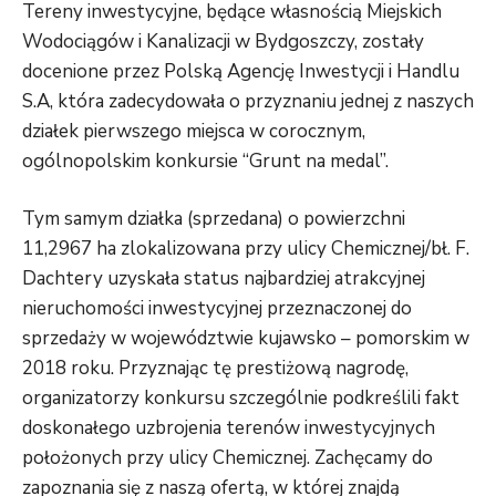
Tereny inwestycyjne, będące własnością Miejskich
Wodociągów i Kanalizacji w Bydgoszczy, zostały
docenione przez Polską Agencję Inwestycji i Handlu
S.A, która zadecydowała o przyznaniu jednej z naszych
działek pierwszego miejsca w corocznym,
ogólnopolskim konkursie “Grunt na medal”.
Tym samym działka (sprzedana) o powierzchni
11,2967 ha zlokalizowana przy ulicy Chemicznej/bł. F.
Dachtery uzyskała status najbardziej atrakcyjnej
nieruchomości inwestycyjnej przeznaczonej do
sprzedaży w województwie kujawsko – pomorskim w
2018 roku. Przyznając tę prestiżową nagrodę,
organizatorzy konkursu szczególnie podkreślili fakt
doskonałego uzbrojenia terenów inwestycyjnych
położonych przy ulicy Chemicznej. Zachęcamy do
zapoznania się z naszą ofertą, w której znajdą